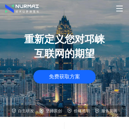
重新定义您对邛崃
互联网的期望
免费获取方案
自主研发
坚持原创
价格透明
服务完善