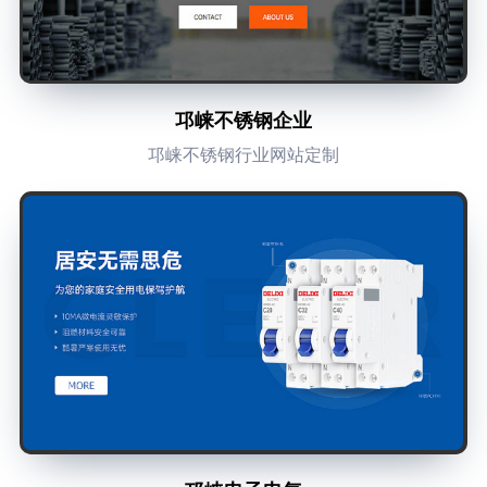
邛崃不锈钢企业
邛崃不锈钢行业网站定制