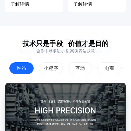
了解详情
了解详情
SUCCESS
技术只是手段
价值才是目的
合作中寻求进步 以案例表达诚意
网站
小程序
互动
电商