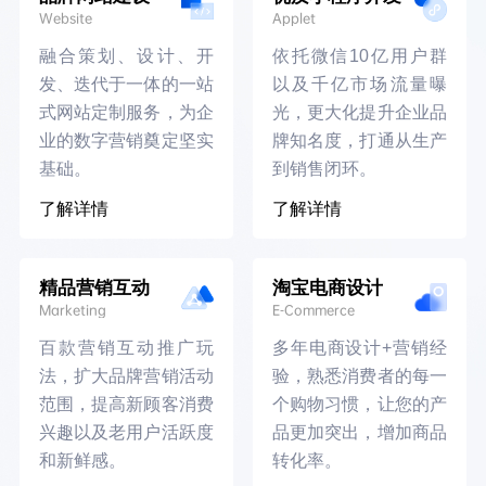
Website
Applet
融合策划、设计、开
依托微信10亿用户群
发、迭代于一体的一站
以及千亿市场流量曝
式网站定制服务，为企
光，更大化提升企业品
业的数字营销奠定坚实
牌知名度，打通从生产
基础。
到销售闭环。
了解详情
了解详情
精品营销互动
淘宝电商设计
Marketing
E-Commerce
百款营销互动推广玩
多年电商设计+营销经
法，扩大品牌营销活动
验，熟悉消费者的每一
范围，提高新顾客消费
个购物习惯，让您的产
兴趣以及老用户活跃度
品更加突出，增加商品
和新鲜感。
转化率。