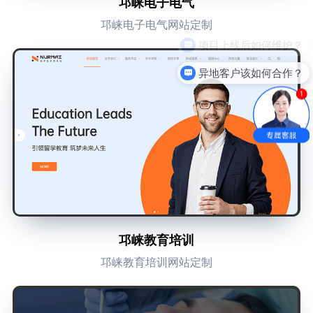
邛崃电子电气
邛崃电子电气网站定制
异地客户该如何合作？
邛崃教育培训
邛崃教育培训网站定制