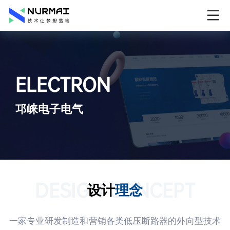
ELECTRON
邛崃电子电气
DESIGN CONCEPT
设计
理念
一家专业研发制造和营销各类低压断路器的外向型技术