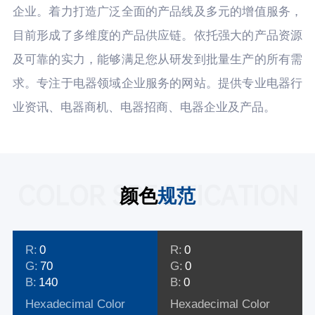
企业。着力打造广泛全面的产品线及多元的增值服务，
目前形成了多维度的产品供应链。依托强大的产品资源
及可靠的实力，能够满足您从研发到批量生产的所有需
求。专注于电器领域企业服务的网站。提供专业电器行
业资讯、电器商机、电器招商、电器企业及产品。
COLOR SPECIFICATION
颜色
规范
R:
0
R:
0
G:
70
G:
0
B:
140
B:
0
Hexadecimal Color
Hexadecimal Color