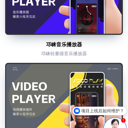
邛崃音乐播放器
邛崃轻量级音乐播放器
项目上线后如何维护？