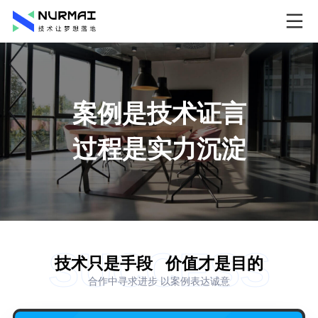
案例是技术证言
过程是实力沉淀
SUCCESS
技术只是手段
价值才是目的
合作中寻求进步 以案例表达诚意