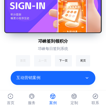
邛崃签到领积分
邛崃每日签到系统
首页
上一页
下一页
尾页
互动营销案例
首页
服务
案例
定制
联系