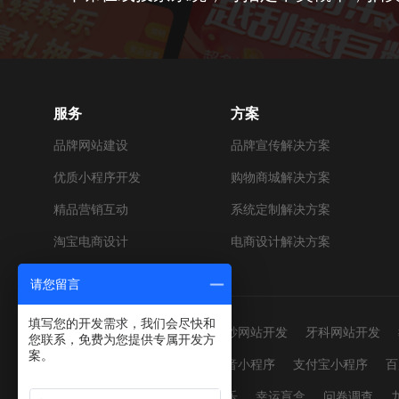
服务
方案
品牌网站建设
品牌宣传解决方案
优质小程序开发
购物商城解决方案
精品营销互动
系统定制解决方案
淘宝电商设计
电商设计解决方案
请您留言
填写您的开发需求，我们会尽快和
网站建设：
男装网站开发
婚纱网站开发
牙科网站开发
您联系，免费为您提供专属开发方
案。
小程序开发：
微信小程序
抖音小程序
支付宝小程序
百
营销活动：
红包雨
幸运翻翻乐
幸运盲盒
问卷调查