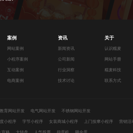
案例
资讯
关于
网站案例
新闻资讯
认识糯麦
小程序案例
公司新闻
网站手册
互动案例
行业洞察
糯麦科技
电商案例
技术讨论
联系方式
教育网站开发
电气网站开发
不锈钢网站开发
度小程序
字节小程序
女装商城小程序
上门按摩小程序
营销活
九宫格
大转盘
人气投票
扭蛋机
砸金蛋