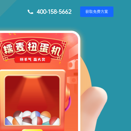
400-158-5662
获
取
免
费
方
案