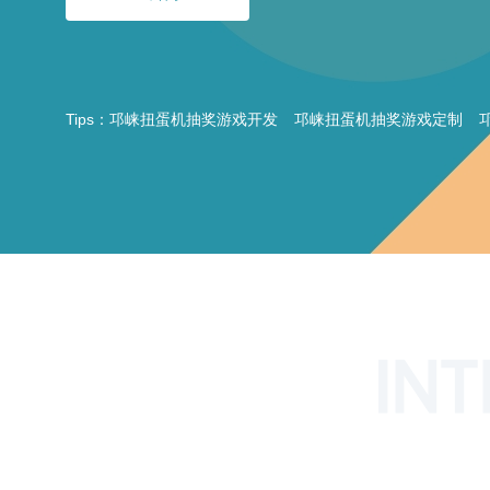
Tips：
邛崃扭蛋机抽奖游戏开发
邛崃扭蛋机抽奖游戏定制
INT