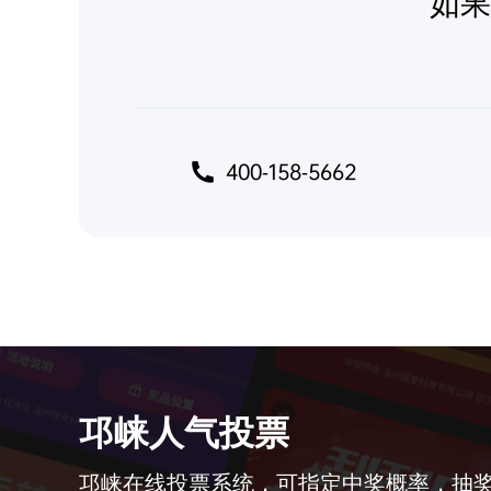
如果
400-158-5662
邛崃人气投票
邛崃在线投票系统，可指定中奖概率，抽