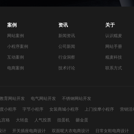
案例
资讯
关于
网站案例
新闻资讯
认识糯麦
小程序案例
公司新闻
网站手册
互动案例
行业洞察
糯麦科技
电商案例
技术讨论
联系方式
教育网站开发
电气网站开发
不锈钢网站开发
度小程序
字节小程序
女装商城小程序
上门按摩小程序
营销活
九宫格
大转盘
人气投票
扭蛋机
砸金蛋
设计
开关插座电商设计
双面呢大衣电商设计
日常女鞋电商设计