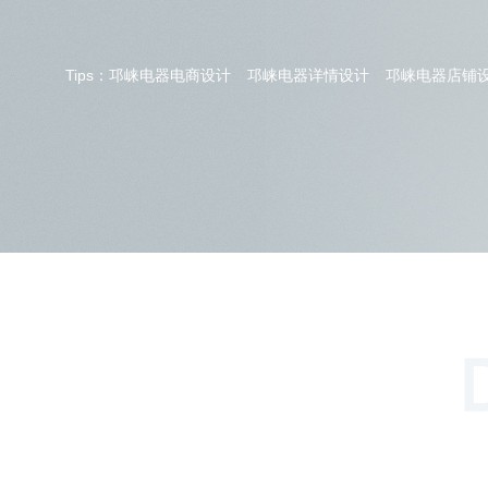
Tips：
邛崃电器电商设计
邛崃电器详情设计
邛崃电器店铺