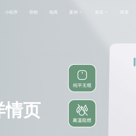
小程序
营销
电商
案例
资讯
联系
详情页