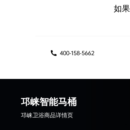
如果
400-158-5662
邛崃智能马桶
邛崃卫浴商品详情页