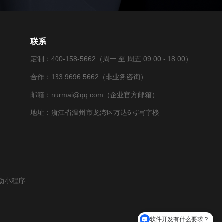
联系
定制：400-158-5662（周一 至 周五 09:00 - 18:00）
合作：133 9696 5662（非业务咨询）
邮箱：nurmai@qq.com（企业官方邮箱）
地址：浙江省温州市龙湾区万达6号写字楼
动小程序
软件开发有什么要求？
你们开发过哪些案例？