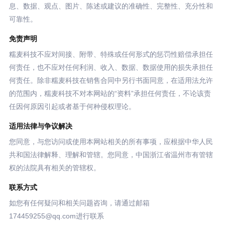
息、数据、观点、图片、陈述或建议的准确性、完整性、充分性和
可靠性。
免责声明
糯麦科技不应对间接、附带、特殊或任何形式的惩罚性赔偿承担任
何责任，也不应对任何利润、收入、数据、数据使用的损失承担任
何责任。除非糯麦科技在销售合同中另行书面同意，在适用法允许
的范围内，糯麦科技不对本网站的“资料”承担任何责任，不论该责
任因何原因引起或者基于何种侵权理论。
适用法律与争议解决
您同意，与您访问或使用本网站相关的所有事项，应根据中华人民
共和国法律解释、理解和管辖。您同意，中国浙江省温州市有管辖
权的法院具有相关的管辖权。
联系方式
如您有任何疑问和相关问题咨询，请通过邮箱
174459255@qq.com进行联系