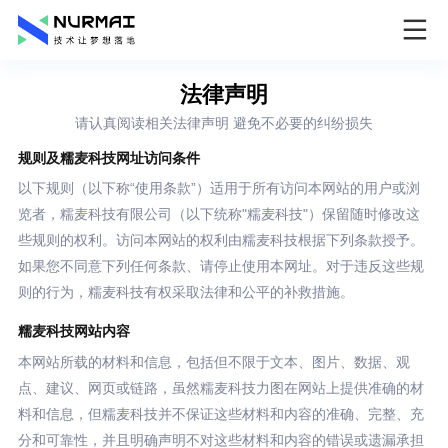
法律声明
请认真阅读相关法律声明 避免不必要的纠纷损失
规则及糯麦科技网址访问条件
以下规则（以下称“使用条款”）适用于所有访问本网站的用户或浏
览者，糯麦科技有限公司（以下统称"糯麦科技"）保留随时修改这
些规则的权利。访问本网站的权利由糯麦科技根据下列条款授予。
如果您不同意下列任何条款、请停止使用本网址。对于违反这些规
则的行为，糯麦科技有权采取法律和公平的补救措施。
糯麦科技网站内容
本网站所载的材料和信息，包括但不限于文本、图片、数据、观
点、建议、网页或链路，虽然糯麦科技力图在网站上提供准确的材
料和信息，但糯麦科技并不保证这些材料和内容的准确、完整、充
分和可靠性，并且明确声明不对这些材料和内容的错误或遗漏承担