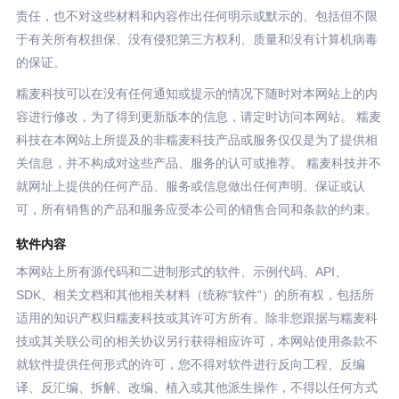
责任，也不对这些材料和内容作出任何明示或默示的、包括但不限
于有关所有权担保、没有侵犯第三方权利、质量和没有计算机病毒
的保证。
糯麦科技可以在没有任何通知或提示的情况下随时对本网站上的内
容进行修改，为了得到更新版本的信息，请定时访问本网站。 糯麦
科技在本网站上所提及的非糯麦科技产品或服务仅仅是为了提供相
关信息，并不构成对这些产品、服务的认可或推荐。 糯麦科技并不
就网址上提供的任何产品、服务或信息做出任何声明、保证或认
可，所有销售的产品和服务应受本公司的销售合同和条款的约束。
软件内容
本网站上所有源代码和二进制形式的软件、示例代码、API、
SDK、相关文档和其他相关材料（统称“软件”）的所有权，包括所
适用的知识产权归糯麦科技或其许可方所有。除非您跟据与糯麦科
技或其关联公司的相关协议另行获得相应许可，本网站使用条款不
就软件提供任何形式的许可，您不得对软件进行反向工程、反编
译、反汇编、拆解、改编、植入或其他派生操作，不得以任何方式