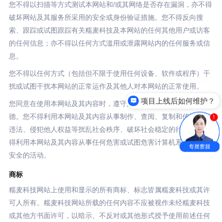
您不得以扫描等方式测试本网站和/或其网络是否存在漏洞，亦不得
破坏网站及其服务所采用的安全或身份验证措施。您不得反向搜
索、跟踪或试图跟踪有关糯麦科技及本网站的任何其他用户或访客
的任何信息；亦不得以任何方式滥用或泄露网站内的任何服务或信
息。
您不得以任何方式（包括但不限于使用任何设备、软件或程序）干
扰或试图干扰本网站的正常运作及其他人对本网站的正常使用。
项目上线后如何维护？
您同意在使用本网站及其内容时，遵守国家法律法规、社会公共道
德。您不得利用本网站及其内容从事制作、查阅、复制和传播任何
违法、侵犯他人权益等扰乱社会秩序、破坏社会稳定的行为，亦不
得利用本网站及其内容从事任何危害或试图危害计算机系统及网络
安全的活动。
商标
糯麦科技网站上使用和显示的所有商标、标志皆属糯麦科技或其许
可人所有。糯麦科技网站所载的任何内容不应被视作未经糯麦科技
或其他方书面许可，以暗示、不反对或其他形式授予使用前述任何