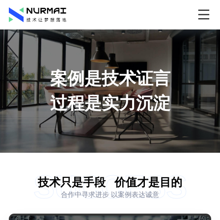
案例是技术证言
过程是实力沉淀
SUCCESS
技术只是手段
价值才是目的
合作中寻求进步 以案例表达诚意