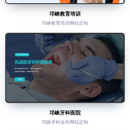
邛崃教育培训
邛崃教育培训网站定制
邛崃牙科医院
邛崃牙科诊所网站定制