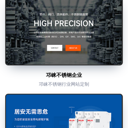
邛崃不锈钢企业
邛崃不锈钢行业网站定制