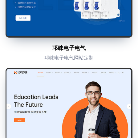
邛崃电子电气
邛崃电子电气网站定制